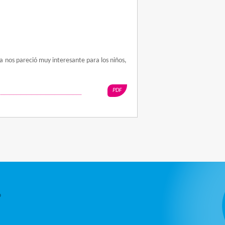
a nos pareció muy interesante para los niños,
PDF
O