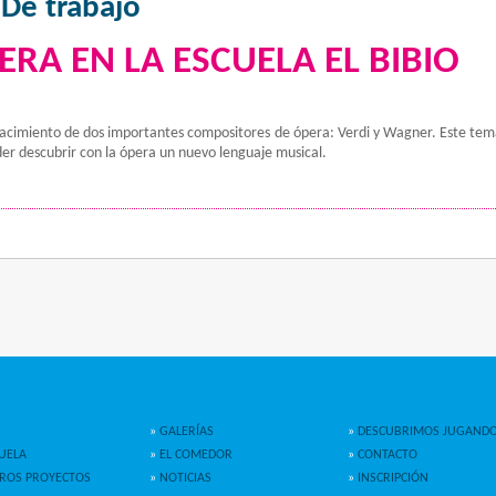
 De trabajo
RA EN LA ESCUELA EL BIBIO
 nacimiento de dos importantes compositores de ópera: Verdi y Wagner. Este tem
er descubrir con la ópera un nuevo lenguaje musical.
»
GALERÍAS
»
DESCUBRIMOS JUGAND
UELA
»
EL COMEDOR
»
CONTACTO
ROS PROYECTOS
»
NOTICIAS
»
INSCRIPCIÓN