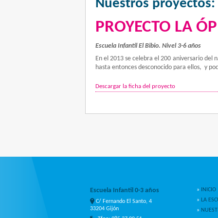
Nuestros proyectos:
PROYECTO LA ÓPE
Escuela Infantil El Bibio. Nivel 3-6 años
En el 2013 se celebra el 200 aniversario del
hasta entonces desconocido para ellos, y pod
Descargar la ficha del proyecto
Escuela Infantil 0-3 años
»
INICIO
»
LA ESC
C/ Fernando El Santo, 4
33204 Gijón
»
NUEST