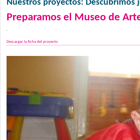
Nuestros proyectos: Descubrimos 
Preparamos el Museo de Art
.
Descargar la ficha del proyecto