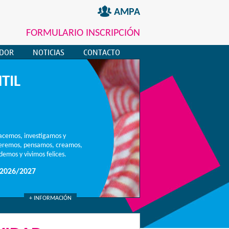
AMPA
FORMULARIO INSCRIPCIÓN
EDOR
NOTICIAS
CONTACTO
TIL
acemos, investigamos y
ueremos, pensamos, creamos,
emos y vivimos felices.
2026/2027
+ INFORMACIÓN