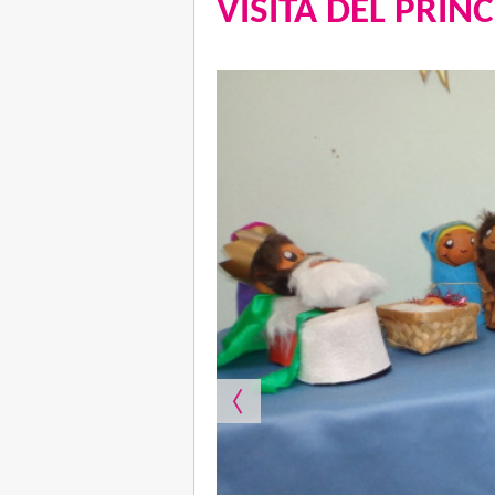
VISITA DEL PRÍN