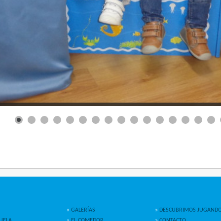
»
GALERÍAS
»
DESCUBRIMOS JUGAND
UELA
»
EL COMEDOR
»
CONTACTO