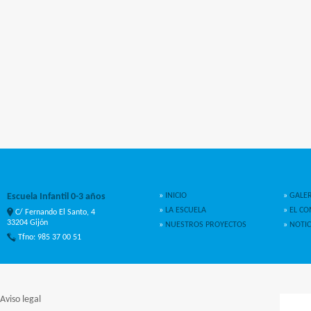
Escuela Infantil 0-3 años
»
INICIO
»
GALER
»
LA ESCUELA
»
EL C
C/ Fernando El Santo, 4
33204 Gijón
»
NUESTROS PROYECTOS
»
NOTIC
Tfno: 985 37 00 51
Aviso legal