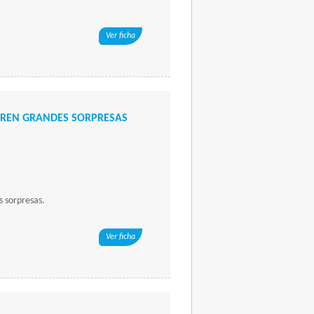
Ver ficha
REN GRANDES SORPRESAS
 sorpresas.
Ver ficha