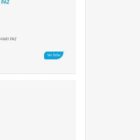
 PAZ
 MARI PAZ
Ver ficha