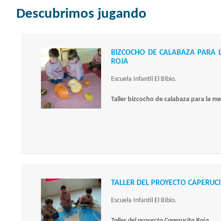
Descubrimos jugando
BIZCOCHO DE CALABAZA PARA 
ROJA
Escuela Infantil El Bibio.
Taller bizcocho de calabaza para la m
TALLER DEL PROYECTO CAPERUCI
Escuela Infantil El Bibio.
Taller del proyecto Caperucita Roja