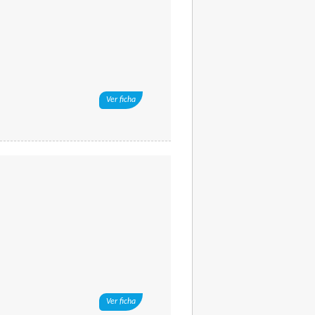
Ver ficha
Ver ficha