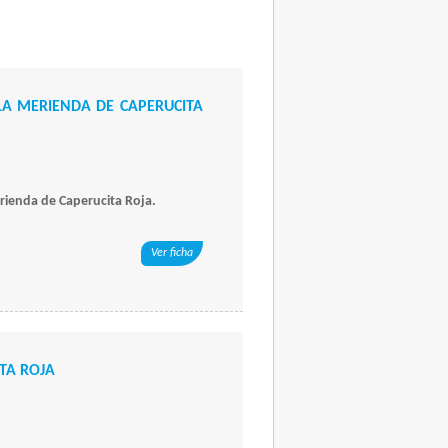
LA MERIENDA DE CAPERUCITA
erienda de Caperucita Roja.
Ver ficha
TA ROJA