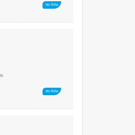
Ver ficha
S.
Ver ficha